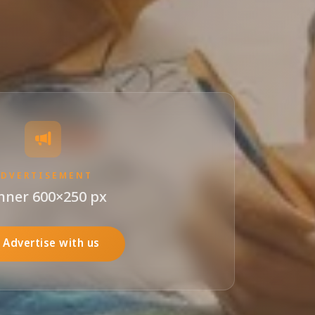
ADVERTISEMENT
nner 600×250 px
Advertise with us