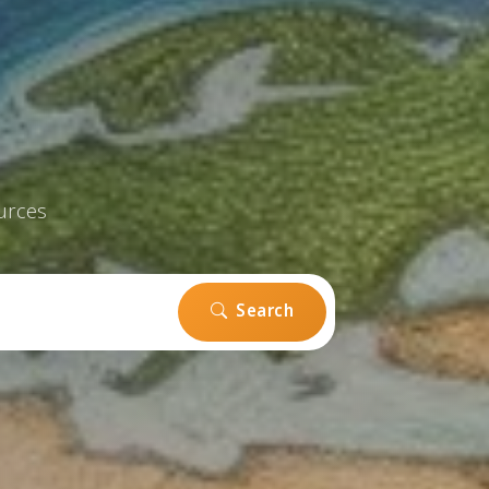
urces
Search