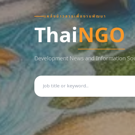
แหล่งข่าวสารเพื่องานพัฒนา
Thai
NGO
Development News and Information So