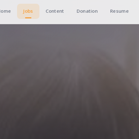
Home
Jobs
Content
Donation
Resume