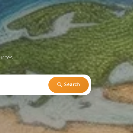
urces
Search