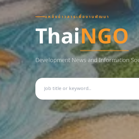
แหล่งข่าวสารเพื่องานพัฒนา
Thai
NGO
Development News and Information So