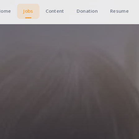
Home
Jobs
Content
Donation
Resume