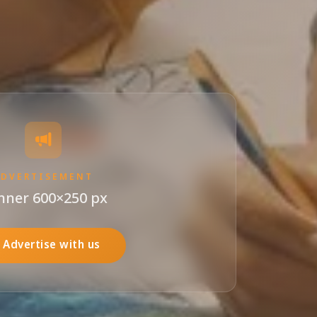
ADVERTISEMENT
nner 600×250 px
Advertise with us