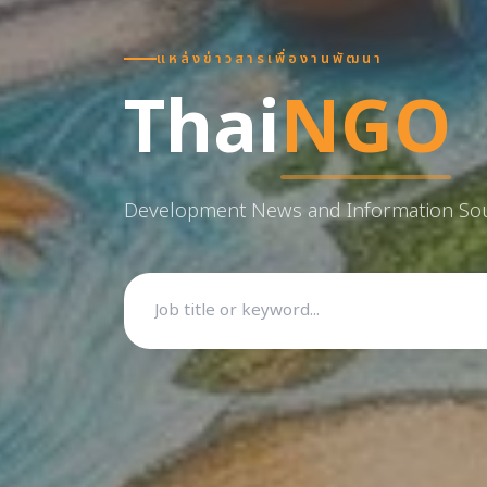
แหล่งข่าวสารเพื่องานพัฒนา
Thai
NGO
Development News and Information So