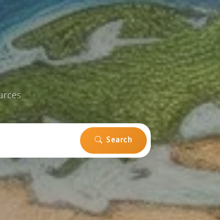
urces
Search