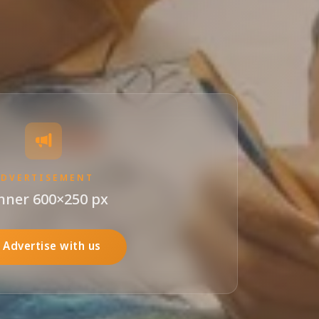
ADVERTISEMENT
nner 600×250 px
Advertise with us