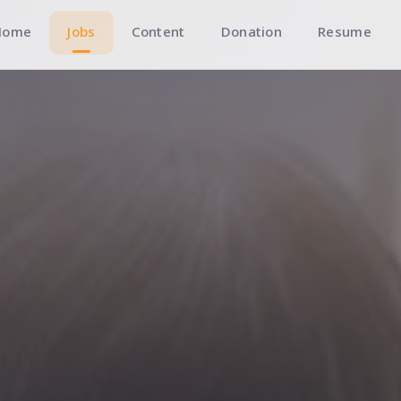
Home
Jobs
Content
Donation
Resume