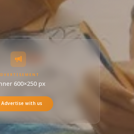
ADVERTISEMENT
nner 600×250 px
Advertise with us