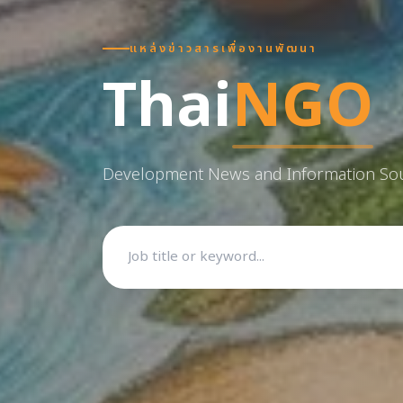
แหล่งข่าวสารเพื่องานพัฒนา
Thai
NGO
Development News and Information So