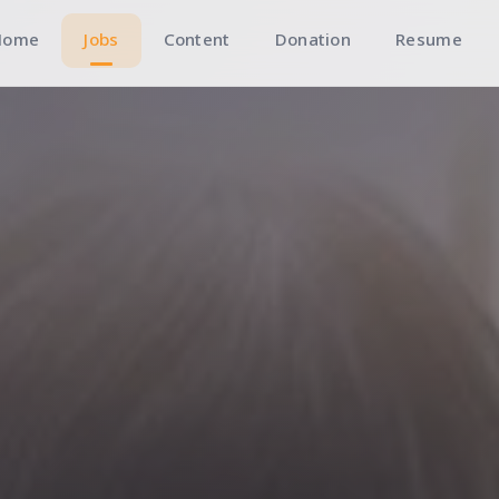
Home
Jobs
Content
Donation
Resume