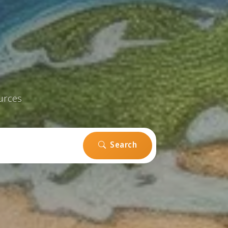
urces
Search