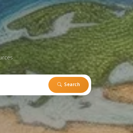
urces
Search