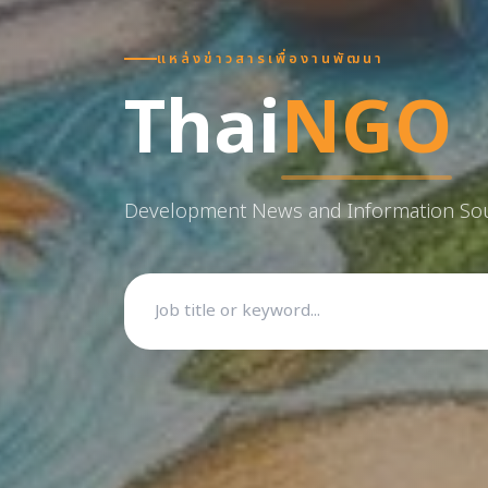
แหล่งข่าวสารเพื่องานพัฒนา
Thai
NGO
Development News and Information So