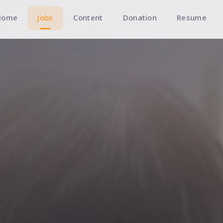
Home
Jobs
Content
Donation
Resume