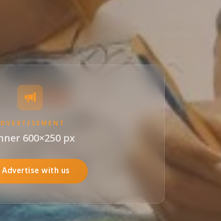
ADVERTISEMENT
nner 600×250 px
Advertise with us