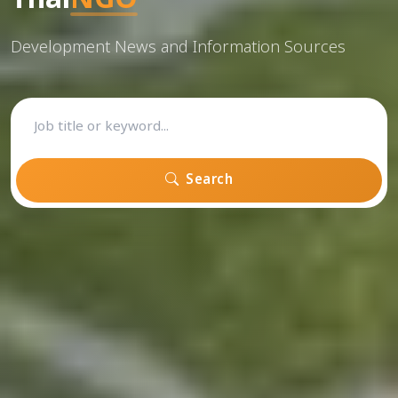
Development News and Information Sources
Search