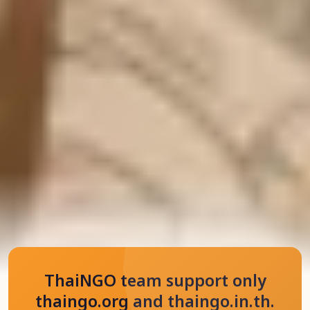
ThaiNGO team support only
thaingo.org and thaingo.in.th.