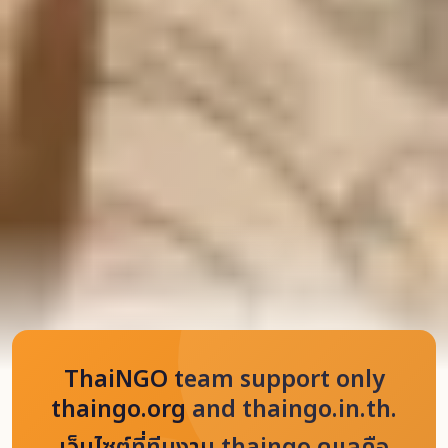
ThaiNGO team support only
thaingo.org and thaingo.in.th.