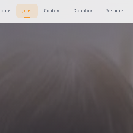
Home
Jobs
Content
Donation
Resume