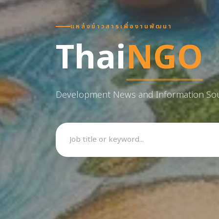
แหล่งข่าวสารเพื่องานพัฒนา
Thai
NGO
Development News and Information So