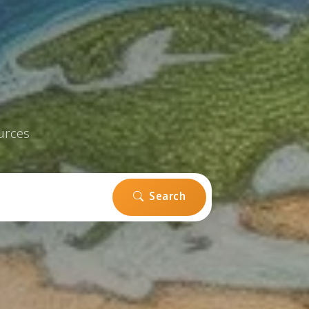
urces
Search