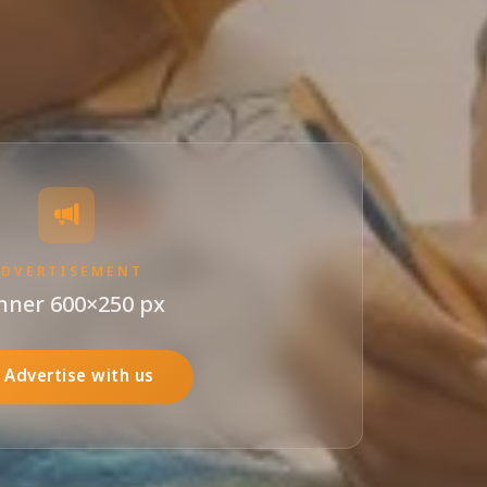
ADVERTISEMENT
nner 600×250 px
Advertise with us