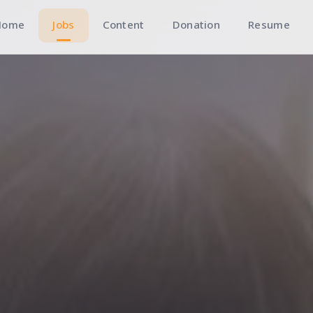
Home
Jobs
Content
Donation
Resume