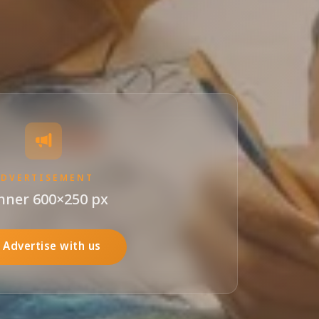
ADVERTISEMENT
nner 600×250 px
Advertise with us