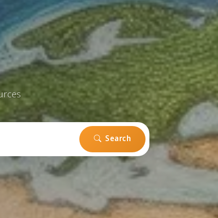
urces
Search