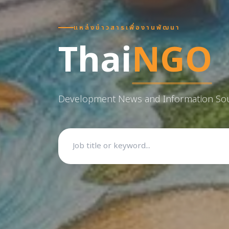
แหล่งข่าวสารเพื่องานพัฒนา
Thai
NGO
Development News and Information So