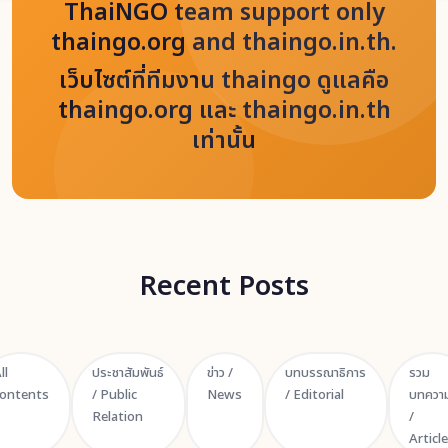
ThaiNGO team support only
thaingo.org and thaingo.in.th.
เว็บไซต์ที่ทีมงาน thaingo ดูแลคือ
thaingo.org และ thaingo.in.th
เท่านั้น
Recent Posts
ll
ประชาสัมพันธ์
ข่าว /
บทบรรณาธิการ
รวม
ontents
/ Public
News
/ Editorial
บทควา
Relation
/
Articl