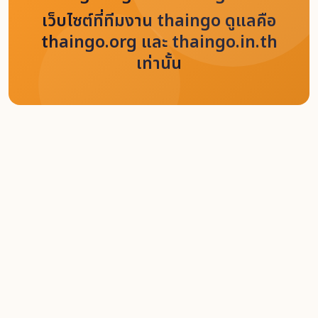
เว็บไซต์ที่ทีมงาน thaingo ดูแลคือ
thaingo.org และ thaingo.in.th
เท่านั้น
Home
Content
ประชาสัมพันธ์
ขอเชิญร่วมเดินรณรงค์ “วันที่อยู่อาศัยโลก” World Habitat Day
2025
Back
Like
1 October 2025
4303