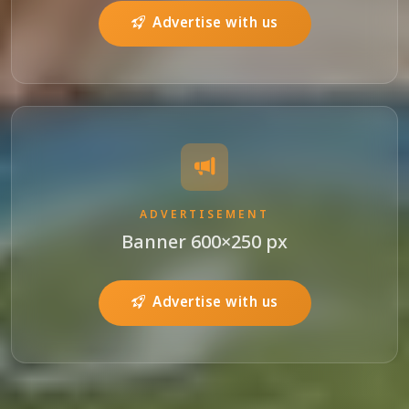
Advertise with us
ADVERTISEMENT
Banner 600×250 px
Advertise with us