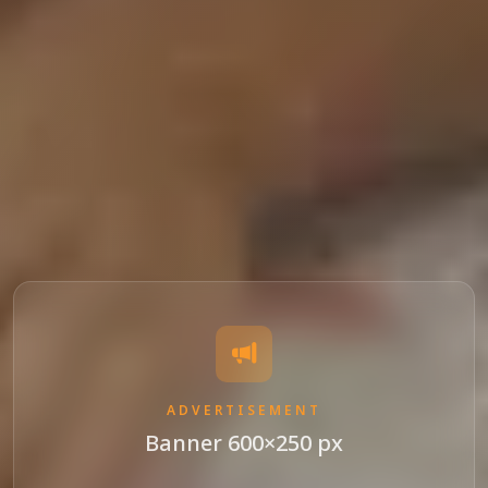
ADVERTISEMENT
Banner 600×250 px