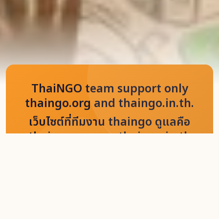
ThaiNGO team support only
thaingo.org and thaingo.in.th.
เว็บไซต์ที่ทีมงาน thaingo ดูแลคือ
thaingo.org และ thaingo.in.th
เท่านั้น