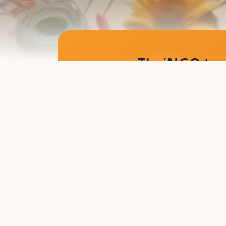
ThaiNGO team
เว็บไซต์ที่ทีมงาน
Home
Content
ข่าวทั่วไป