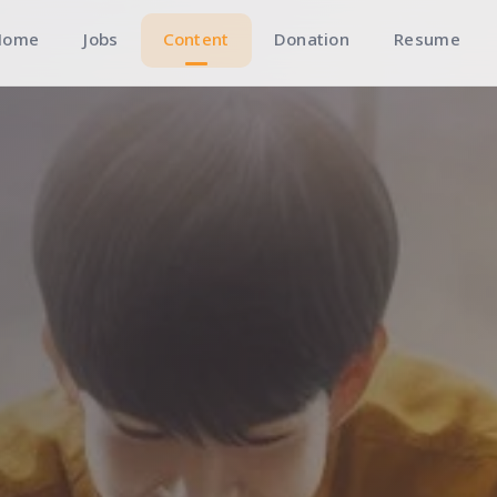
Home
Jobs
Content
Donation
Resume