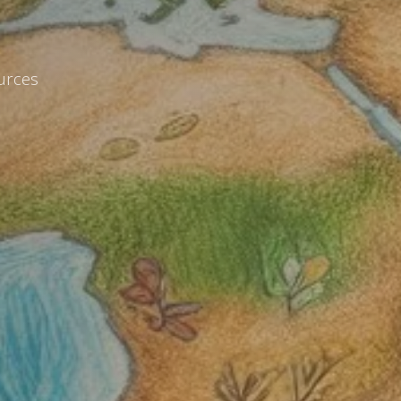
urces