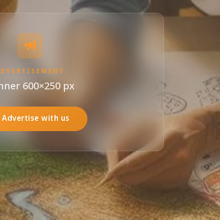
ADVERTISEMENT
nner 600×250 px
Advertise with us