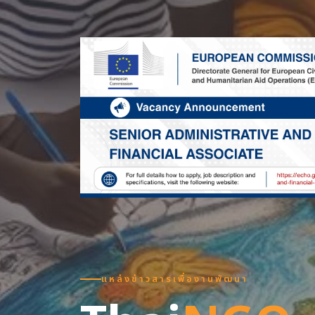
แหล่งข่าวสารเพื่องานพัฒนา